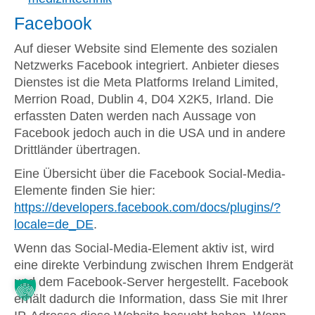
Facebook
Auf dieser Website sind Elemente des sozialen
Netzwerks Facebook integriert. Anbieter dieses
Dienstes ist die Meta Platforms Ireland Limited,
Merrion Road, Dublin 4, D04 X2K5, Irland. Die
erfassten Daten werden nach Aussage von
Facebook jedoch auch in die USA und in andere
Drittländer übertragen.
Eine Übersicht über die Facebook Social-Media-
Elemente finden Sie hier:
https://developers.facebook.com/docs/plugins/?
locale=de_DE
.
Wenn das Social-Media-Element aktiv ist, wird
eine direkte Verbindung zwischen Ihrem Endgerät
und dem Facebook-Server hergestellt. Facebook
erhält dadurch die Information, dass Sie mit Ihrer