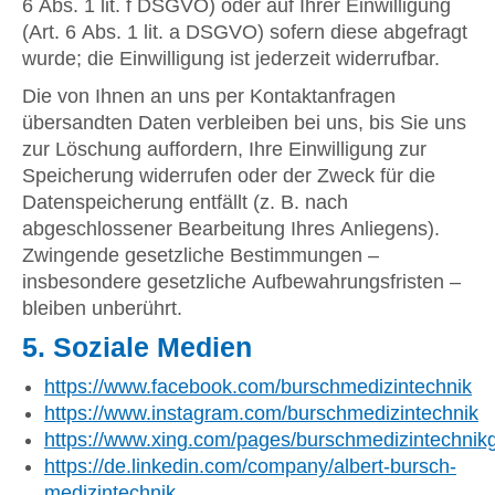
6 Abs. 1 lit. f DSGVO) oder auf Ihrer Einwilligung
(Art. 6 Abs. 1 lit. a DSGVO) sofern diese abgefragt
wurde; die Einwilligung ist jederzeit widerrufbar.
Die von Ihnen an uns per Kontaktanfragen
übersandten Daten verbleiben bei uns, bis Sie uns
zur Löschung auffordern, Ihre Einwilligung zur
Speicherung widerrufen oder der Zweck für die
Datenspeicherung entfällt (z. B. nach
abgeschlossener Bearbeitung Ihres Anliegens).
Zwingende gesetzliche Bestimmungen –
insbesondere gesetzliche Aufbewahrungsfristen –
bleiben unberührt.
5. Soziale Medien
https://www.facebook.com/burschmedizintechnik
https://www.instagram.com/burschmedizintechnik
https://www.xing.com/pages/burschmedizintechni
https://de.linkedin.com/company/albert-bursch-
medizintechnik