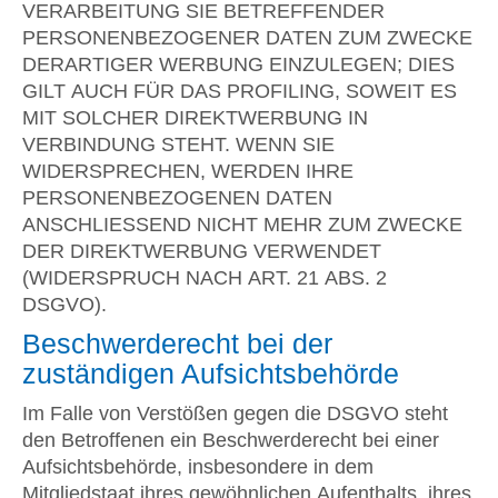
VERARBEITUNG SIE BETREFFENDER
PERSONENBEZOGENER DATEN ZUM ZWECKE
DERARTIGER WERBUNG EINZULEGEN; DIES
GILT AUCH FÜR DAS PROFILING, SOWEIT ES
MIT SOLCHER DIREKTWERBUNG IN
VERBINDUNG STEHT. WENN SIE
WIDERSPRECHEN, WERDEN IHRE
PERSONENBEZOGENEN DATEN
ANSCHLIESSEND NICHT MEHR ZUM ZWECKE
DER DIREKTWERBUNG VERWENDET
(WIDERSPRUCH NACH ART. 21 ABS. 2
DSGVO).
Beschwerde­recht bei der
zuständigen Aufsichts­behörde
Im Falle von Verstößen gegen die DSGVO steht
den Betroffenen ein Beschwerderecht bei einer
Aufsichtsbehörde, insbesondere in dem
Mitgliedstaat ihres gewöhnlichen Aufenthalts, ihres