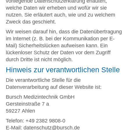
vorliegende Datenschutzerklärung erläutert,
welche Daten wir erheben und wofür wir sie
nutzen. Sie erläutert auch, wie und zu welchem
Zweck das geschieht.
Wir weisen darauf hin, dass die Datenübertragung
im Internet (z. B. bei der Kommunikation per E-
Mail) Sicherheitslücken aufweisen kann. Ein
lückenloser Schutz der Daten vor dem Zugriff
durch Dritte ist nicht möglich.
Hinweis zur verantwortlichen Stelle
Die verantwortliche Stelle für die
Datenverarbeitung auf dieser Website ist:
Bursch Medizintechnik GmbH
Gersteinstraße 7 a
59227 Ahlen
Telefon: +49 2382 9808-0
E-Mail: datenschutz@bursch.de