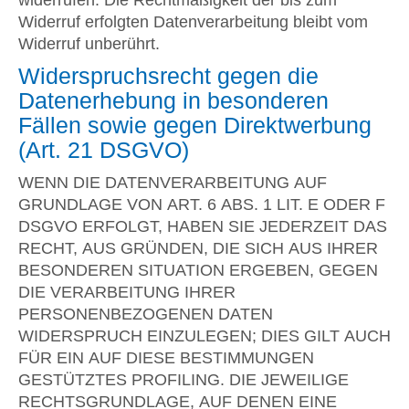
widerrufen. Die Rechtmäßigkeit der bis zum
Widerruf erfolgten Datenverarbeitung bleibt vom
Widerruf unberührt.
Widerspruchsrecht gegen die
Datenerhebung in besonderen
Fällen sowie gegen Direktwerbung
(Art. 21 DSGVO)
WENN DIE DATENVERARBEITUNG AUF
GRUNDLAGE VON ART. 6 ABS. 1 LIT. E ODER F
DSGVO ERFOLGT, HABEN SIE JEDERZEIT DAS
RECHT, AUS GRÜNDEN, DIE SICH AUS IHRER
BESONDEREN SITUATION ERGEBEN, GEGEN
DIE VERARBEITUNG IHRER
PERSONENBEZOGENEN DATEN
WIDERSPRUCH EINZULEGEN; DIES GILT AUCH
FÜR EIN AUF DIESE BESTIMMUNGEN
GESTÜTZTES PROFILING. DIE JEWEILIGE
RECHTSGRUNDLAGE, AUF DENEN EINE